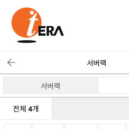
서버랙
서버랙
전체
개
4