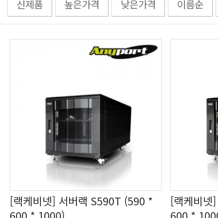
신제품
높은가격
낮은가격
이름순
600 * 1000)
600 * 100