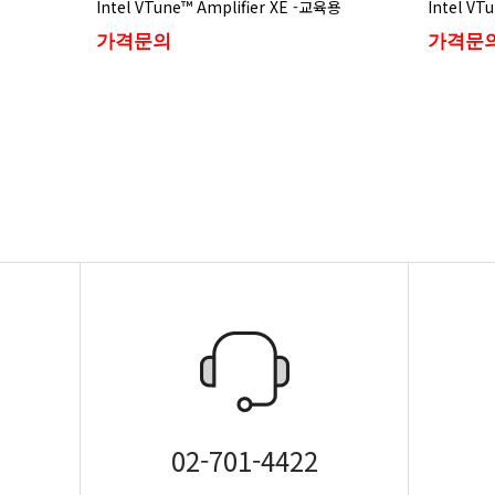
Intel VTune™ Amplifier XE -교육용
Intel VT
가격문의
가격문
02-701-4422