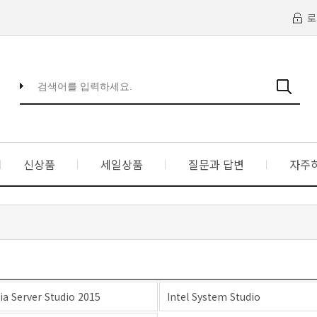
로
신상품
세일상품
질문과 답변
자주
ia Server Studio 2015
Intel System Studio