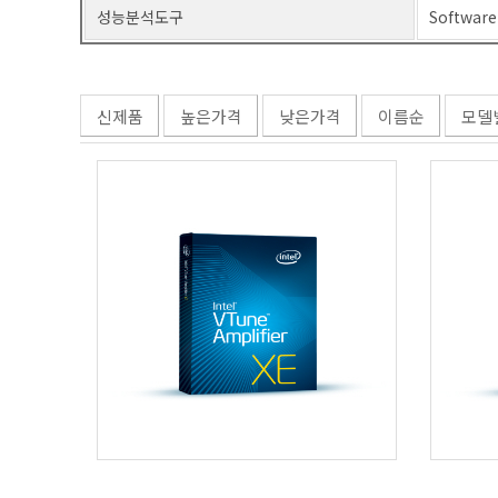
성능분석도구
Software
신제품
높은가격
낮은가격
이름순
모델