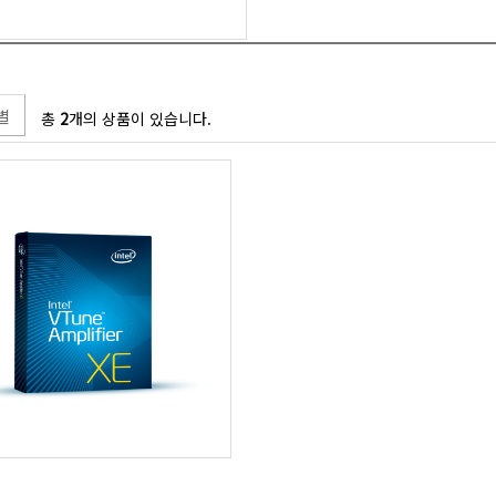
별
총
2
개의 상품이 있습니다.