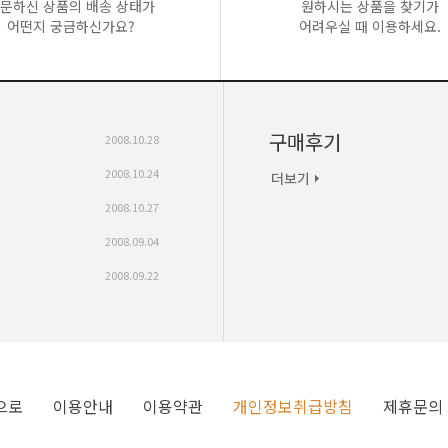
문하신 상품의 배송 상태가
원하시는 상품을 찾기가
어떤지 궁금하신가요?
어려우실 때 이용하세요.
구매후기
2008.10.28
2008.10.24
2008.10.27
2008.09.04
2008.09.22
으로
이용안내
이용약관
개인정보취급방침
제휴문의