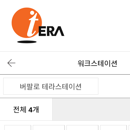
워크스테이션
버팔로 테라스테이션
전체
개
4