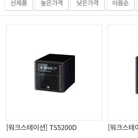
신제품
높은가격
낮은가격
이름순
[워크스테이션] TS5200D
[워크스테이