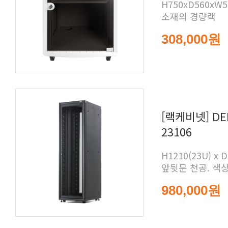
소재의 경량랙
308,000원
23106
앞뒷문 천공. 색
980,000원