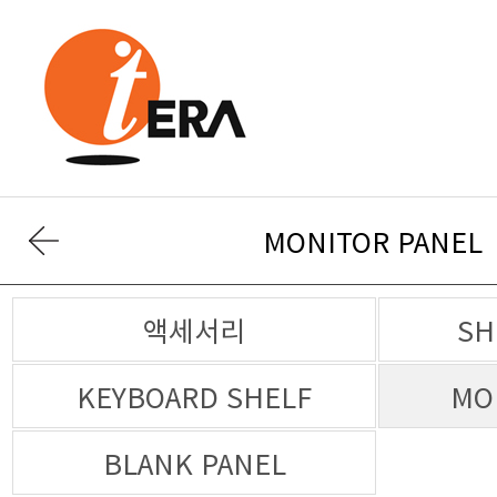
MONITOR PANEL
액세서리
SH
KEYBOARD SHELF
MO
BLANK PANEL