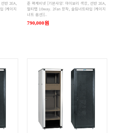
너트 옵션)]..
790,000원