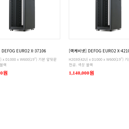
DEFOG EURO2 X-37106
[랙케비넷] DEFOG EURO2 X-421
 블랙
천공. 색상 블랙
000원
1,140,000원