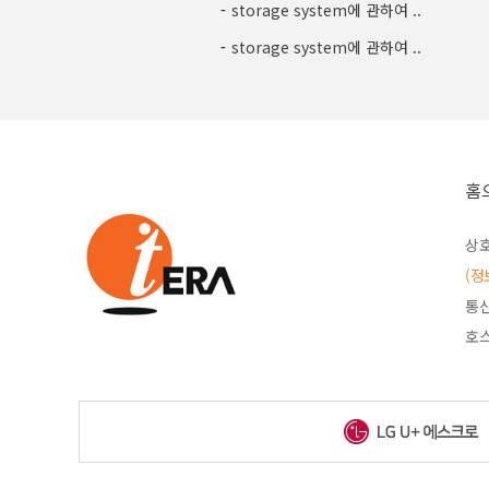
-
storage system에 관하여 ..
-
storage system에 관하여 ..
홈
상호
(정
통신
호스