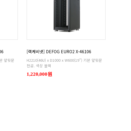
06
[랙케비넷] DEFOG EURO2 X-46106
천공. 색상 블랙
1,220,000원