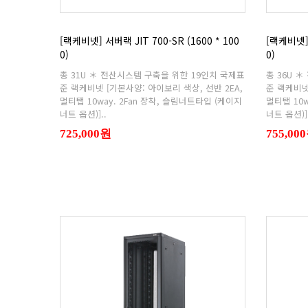
0)
0)
너트 옵션)]..
너트 옵션)].
725,000원
755,00