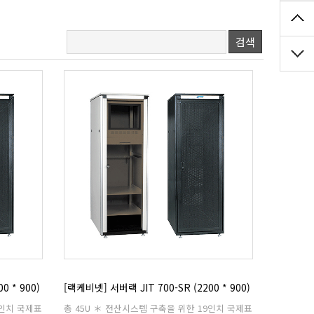
검색
0 * 900)
[랙케비넷] 서버랙 JIT 700-SR (2200 * 900)