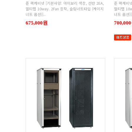
너트 옵션)]..
너트 옵션)].
675,000원
700,00