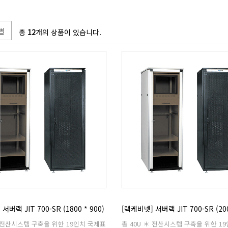
별
총
12
개의 상품이 있습니다.
서버랙 JIT 700-SR (1800 * 900)
[랙케비넷] 서버랙 JIT 700-SR (200