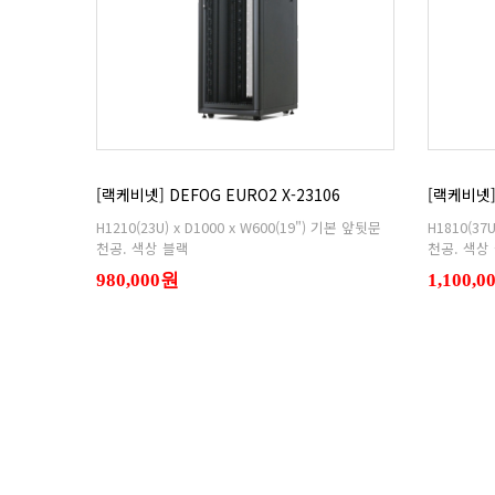
[랙케비넷] DEFOG EURO2 X-23106
[랙케비넷] 
천공. 색상 블랙
천공. 색상
980,000원
1,100,