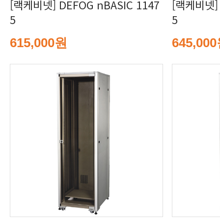
5
5
615,000원
645,00