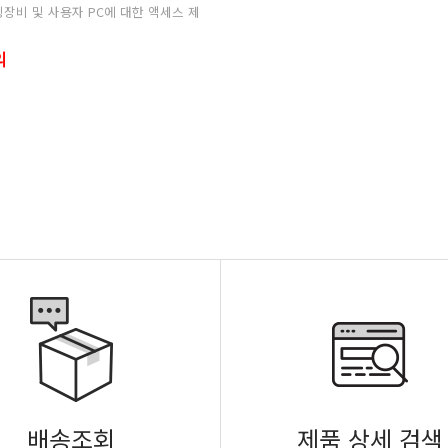
의
배송조회
제품 상세 검색