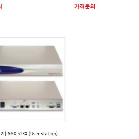
의
가격문의
] AMX 51XX (User station)