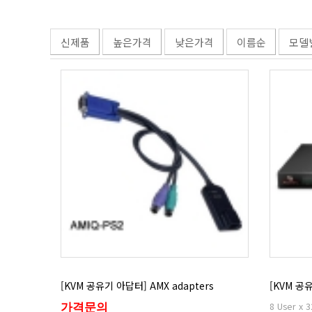
신제품
높은가격
낮은가격
이름순
모델
[KVM 공유기 아답터] AMX adapters
[KVM 공유
8 User x 3
가격문의