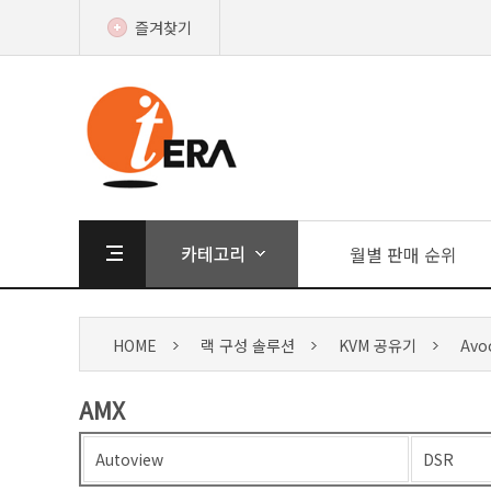
즐겨찾기
월별 판매 순위
HOME
랙 구성 솔루션
KVM 공유기
Avo
AMX
Autoview
DSR