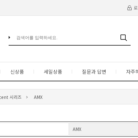
로
신상품
세일상품
질문과 답변
자주
cent 시리즈
AMX
AMX