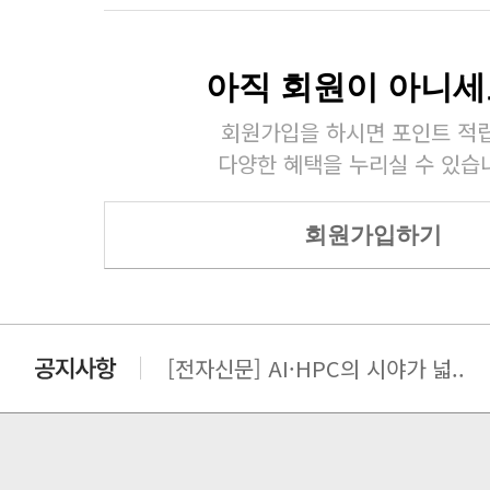
아직 회원이 아니세
회원가입을 하시면 포인트 적립
다양한 혜택을 누리실 수 있습
회원가입하기
[전자신문] AI·HPC의 시야가 넓..
[전자신문] 우리 AI·HPC 제대로..
[전자신문] All In One AI..
[세미나] TAE SUNG S&E T..