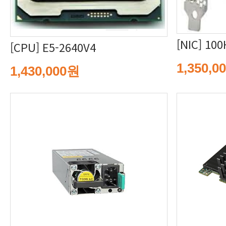
[NIC] 10
[CPU] E5-2640V4
1,350,0
1,430,000원