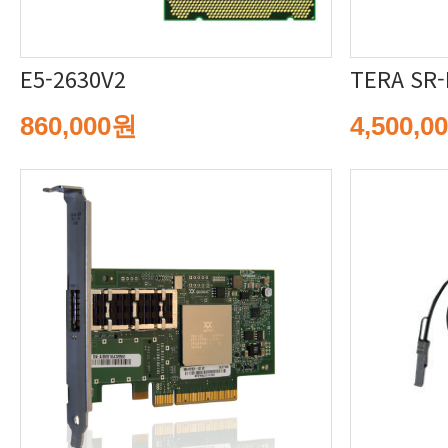
E5-2630V2
TERA SR-
860,000원
4,500,0