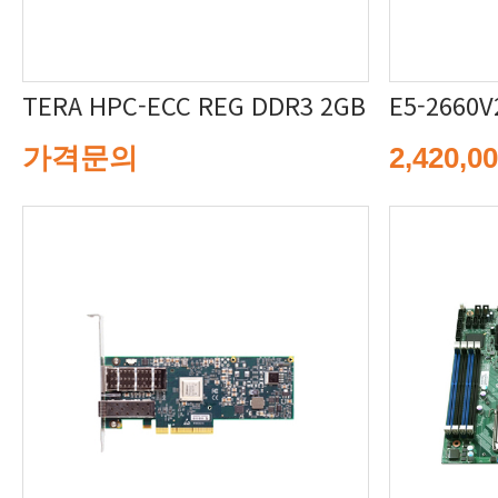
TERA HPC-ECC REG DDR3 2GB
E5-2660V
가격문의
2,420,0