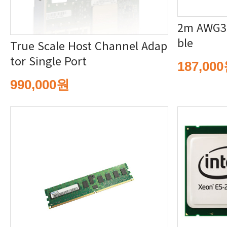
ble
tor Single Port
187,00
990,000원