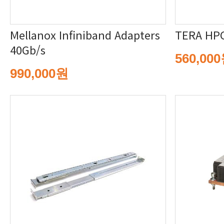
TERA HP
40Gb/s
560,00
990,000원