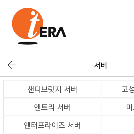
서버
샌디브릿지 서버
고성
엔트리 서버
미
엔터프라이즈 서버