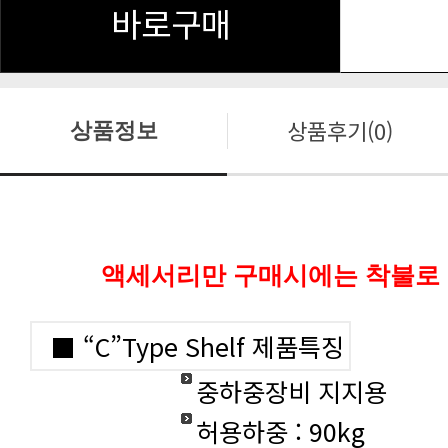
바로구매
상품후기(0)
상품정보
액세서리만 구매시에는 착불로
■ “C”Type Shelf 제품특징
중하중장비 지지용
허용하중 : 90kg