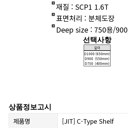
재질 : SCP1 1.6T
표면처리 : 분체도장
Deep size : 750용/90
선택사항
깊이
D1000 (650mm)
D900 (550mm)
D750
(400mm)
상품정보고시
제품명
[JIT] C-Type Shelf