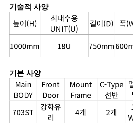
기술적 사양
높이(H)
길이(D)
폭(W
UNIT(U)
1000mm
18U
750mm
600
기본 사양
BODY
Door
Frame
선반
703ST
4개
2개
리
W