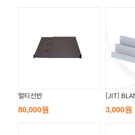
멀티선반
[JIT] BL
80,000원
3,000원