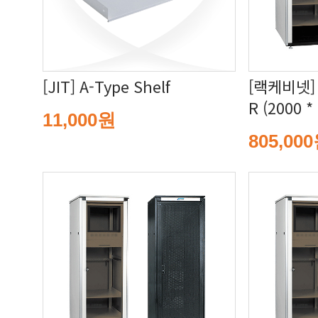
[JIT] A-Type Shelf
R (2000 *
11,000원
805,00