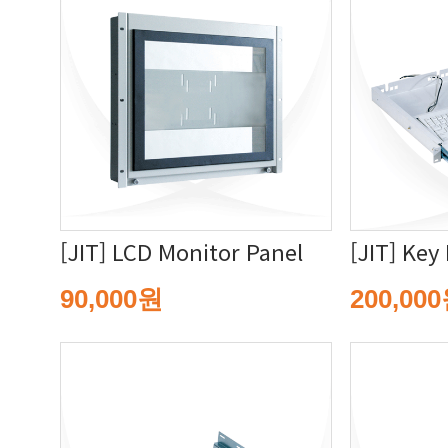
[JIT] LCD Monitor Panel
[JIT] Key
90,000원
200,00