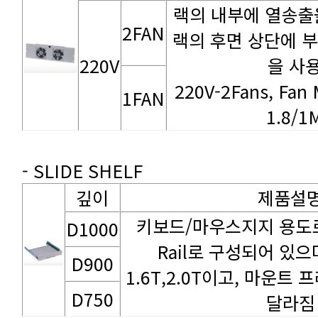
2FAN
220V
을 사
1FAN
1.8/
- SLIDE SHELF
깊이
제품설
D1000
D900
D750
달라짐