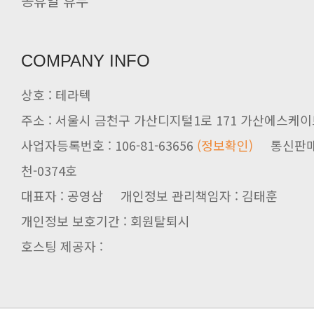
공휴일 휴무
COMPANY INFO
상호 : 테라텍
주소 : 서울시 금천구 가산디지털1로 171 가산에스케이브
사업자등록번호 : 106-81-63656
(정보확인)
천-0374호
대표자 : 공영삼 개인정보 관리책임자 : 김태훈
개인정보 보호기간 : 회원탈퇴시
호스팅 제공자 :