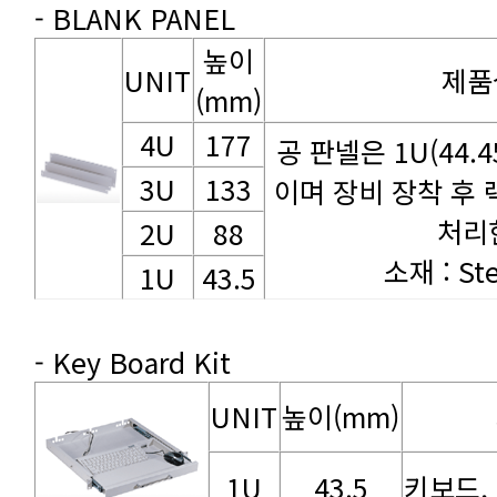
- BLANK PANEL
UNIT
제품
(mm)
4U
177
3U
133
처리
2U
88
소재 : Ste
1U
43.5
- Key Board Kit
UNIT
높이(mm)
1U
43.5
키보드,