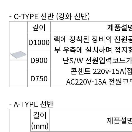
- C-TYPE 선반 (강화 선반)
깊이
제품설
D1000
D900
단S/W 전원입력코드가
콘센트 220v-15A
D750
AC220V-15A 전원코드
- A-TYPE 선반
제품설
(mm)