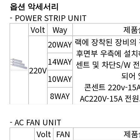
옵션 악세서리
- POWER STRIP UNIT
Volt
Way
제품
20WAY
14WAY
220V
되어 
10WAY
콘센트 220v-1
8WAY
AC220V-15A 전원
- AC FAN UNIT
Volt
FAN
제품