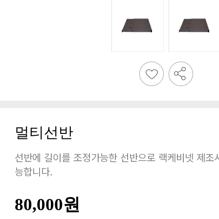
멀티선반
능합니다.
80,000원