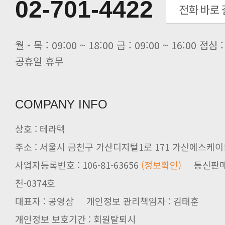
[전자신문] 테라텍과 함께 최적의 H.
02-701-4422
[전자신문] AI 인프라 써보고 결정..
[전자신문] 공영삼 테라텍 대표 “단..
[전자신문] 당신의 AI GPU, 지..
공휴일 휴무
COMPANY INFO
상호 : 테라텍
주소 : 서울시 금천구 가산디지털1로 171 가산에스케이브
사업자등록번호 : 106-81-63656
(정보확인)
천-0374호
대표자 : 공영삼 개인정보 관리책임자 : 김태훈
개인정보 보호기간 : 회원탈퇴시