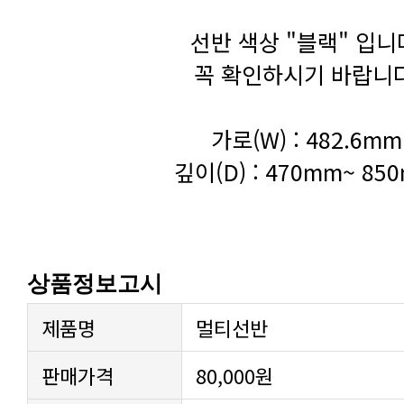
선반 색상 "블랙" 입니
꼭 확인하시기 바랍니다
가로(W) : 482.6mm
깊이(D) : 470mm~ 85
상품정보고시
제품명
멀티선반
판매가격
80,000원