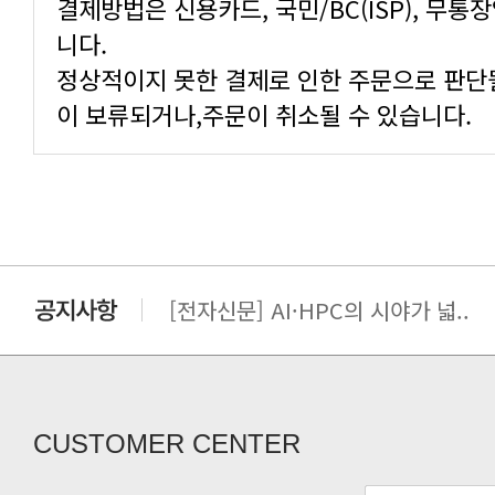
니다.
이 보류되거나,주문이 취소될 수 있습니다.
[전자신문] AI·HPC의 시야가 넓..
[전자신문] 우리 AI·HPC 제대로..
[전자신문] All In One AI..
[세미나] TAE SUNG S&E T..
[전자신문] “민감 데이터도 안심하고.
CUSTOMER CENTER
[전자신문] 테라텍-엣지에이아이, 국.