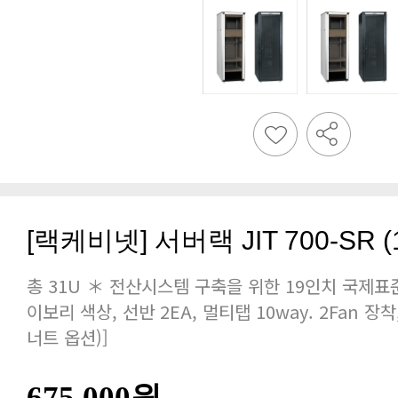
[랙케비넷] 서버랙 JIT 700-SR (16
너트 옵션)]
675,000원