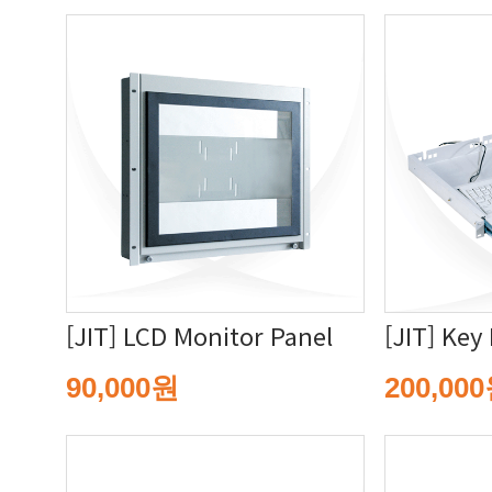
[JIT] LCD Monitor Panel
[JIT] Key
90,000원
200,00