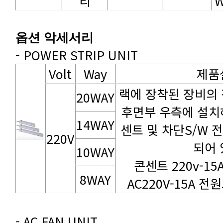
리
W
옵션 악세서리
- POWER STRIP UNIT
Volt
Way
제품
20WAY
14WAY
220V
되어 
10WAY
콘센트 220v-1
8WAY
AC220V-15A 전원
- AC FAN UNIT