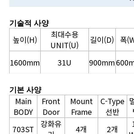
기술적 사양
높이(H)
길이(D)
폭(W
UNIT(U)
1600mm
31U
900mm
600
기본 사양
BODY
Door
Frame
선반
703ST
4개
2개