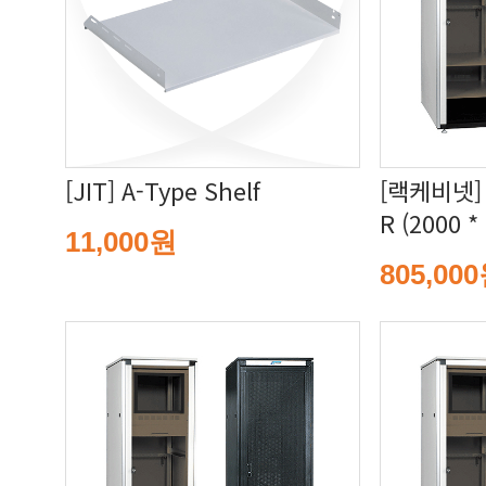
[JIT] A-Type Shelf
R (2000 *
11,000원
805,00