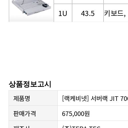
1U
43.5
키보드,
상품정보고시
제품명
[랙케비넷] 서버랙 JIT 700-
판매가격
675,000원