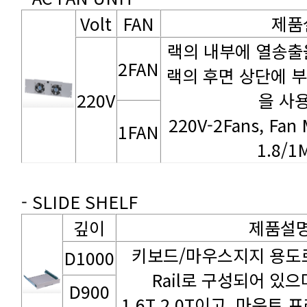
Volt
FAN
제품
2FAN
220V
을 사
1FAN
1.8/
- SLIDE SHELF
깊이
제품설
D1000
D900