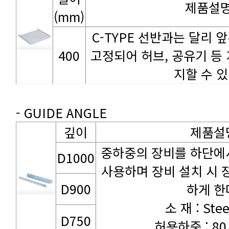
제품설
(mm)
400
지할 수 있
- GUIDE ANGLE
깊이
제품설
D1000
D900
하게 한
소 재 : Stee
D750
허용하중 : 80