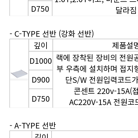
D750
달라짐
- C-TYPE 선반 (강화 선반)
깊이
제품설
D1000
D900
단S/W 전원입력코드가
콘센트 220v-15A
D750
AC220V-15A 전원코드
- A-TYPE 선반