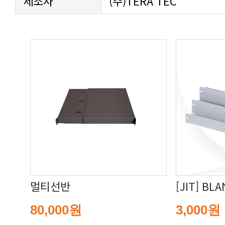
제조사
(주)TERA TEC
멀티선반
[JIT] BL
80,000원
3,000원