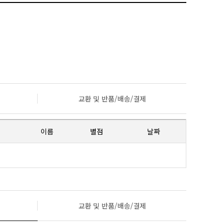
교환 및 반품/배송/결제
이름
별점
날짜
교환 및 반품/배송/결제