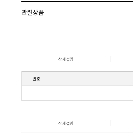
관련상품
상세설명
번호
상세설명