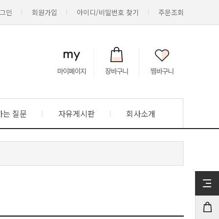
그인
회원가입
아이디/비밀번호 찾기
주문조회
하는 질문
자유게시판
회사소개