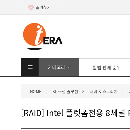
즐겨찾기
월별 판매 순위
HOME
랙 구성 솔루션
서버 & 스토리지
[RAID] Intel 플렛폼전용 8체널