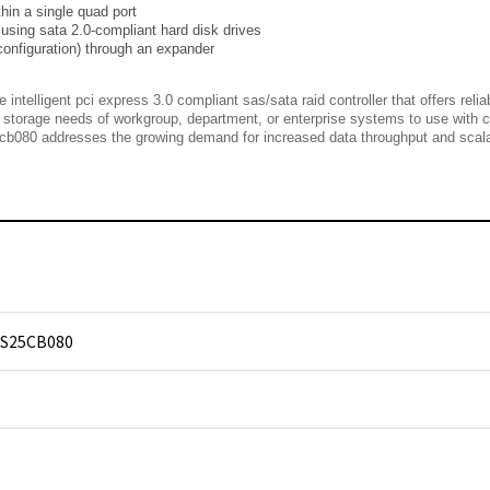
thin a single quad port
 using sata 2.0-compliant hard disk drives
r configuration) through an expander
S25CB080