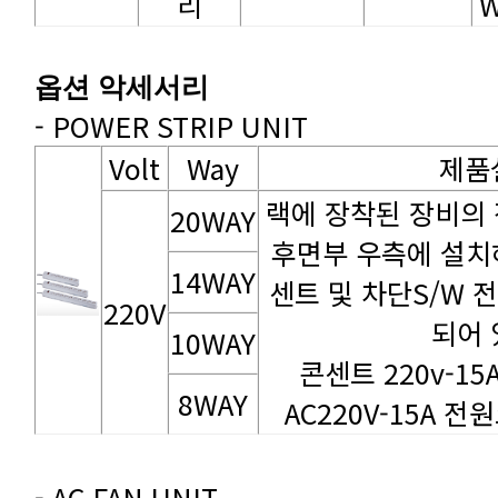
리
W
옵션 악세서리
- POWER STRIP UNIT
Volt
Way
제품
20WAY
14WAY
220V
되어 
10WAY
콘센트 220v-1
8WAY
AC220V-15A 전원
- AC FAN UNIT