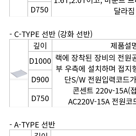
D750
달라짐
- C-TYPE 선반 (강화 선반)
깊이
제품설
D1000
D900
단S/W 전원입력코드가
콘센트 220v-15A
D750
AC220V-15A 전원코드
- A-TYPE 선반