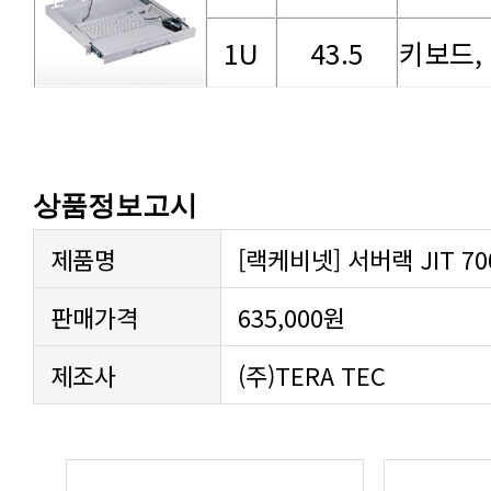
1U
43.5
키보드,
상품정보고시
제품명
[랙케비넷] 서버랙 JIT 700-
판매가격
635,000원
제조사
(주)TERA TEC