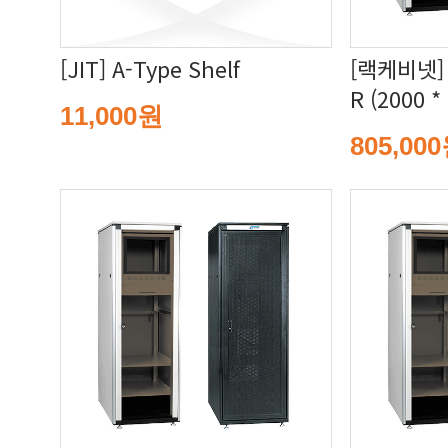
[JIT] A-Type Shelf
R (2000 *
11,000원
805,00