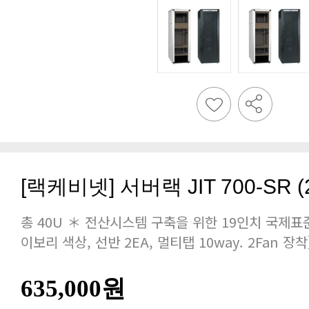
[랙케비넷] 서버랙 JIT 700-SR (20
이보리 색상, 선반 2EA, 멀티탭 10way. 2Fan 장착
635,000원