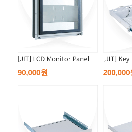
[JIT] LCD Monitor Panel
[JIT] Key
90,000원
200,00