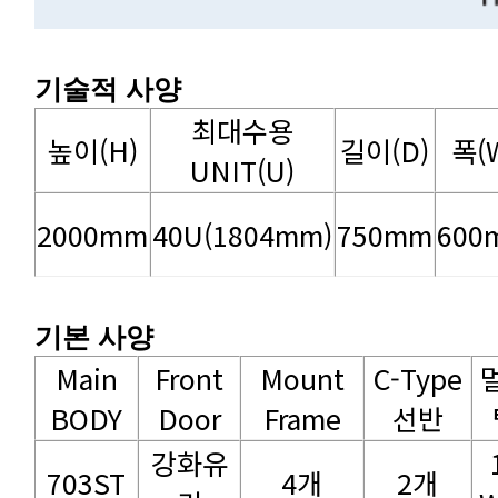
기술적 사양
높이(H)
길이(D)
폭(
UNIT(U)
2000mm
40U(1804mm)
750mm
600
기본 사양
BODY
Door
Frame
선반
703ST
4개
2개