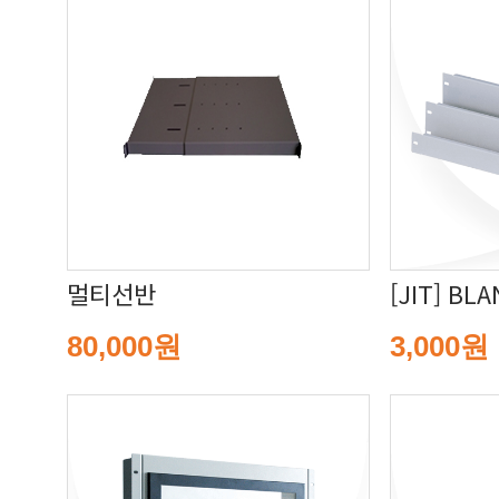
멀티선반
[JIT] BL
80,000원
3,000원