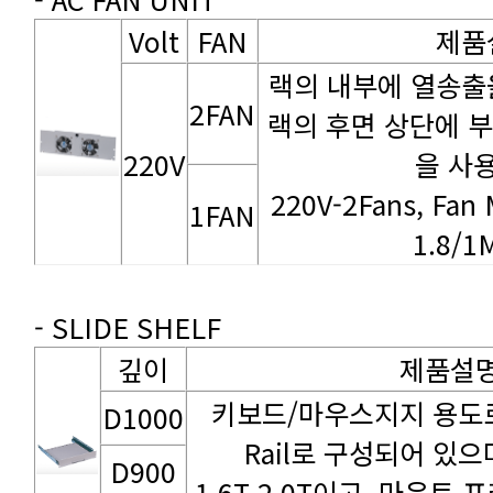
Volt
FAN
제품
2FAN
220V
을 사
1FAN
1.8/
- SLIDE SHELF
깊이
제품설
D1000
D900