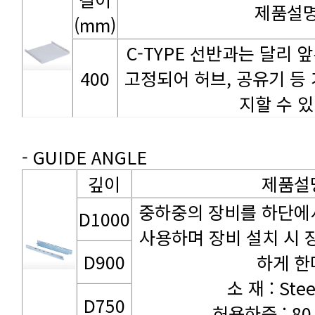
제품설
(mm)
400
지할 수 있
- GUIDE ANGLE
깊이
제품설
D1000
D900
하게 한
소 재 : Stee
D750
허용하중 : 80